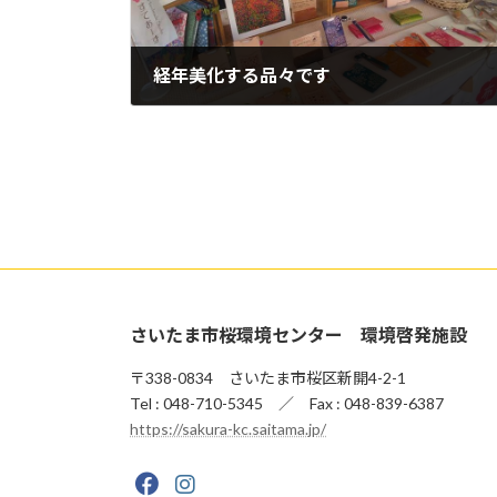
経年美化する品々です
2021年12月21日
さいたま市桜環境センター 環境啓発施設
〒338-0834 さいたま市桜区新開4-2-1
Tel : 048-710-5345 ／ Fax : 048-839-6387
https://sakura-kc.saitama.jp/