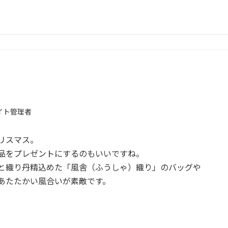
イト管理者
リスマス。
品をプレゼントにするのもいいですね。
と織り丹精込めた「風舎（ふうしゃ）織り」のバッグや
あたたかい風合いが素敵です。