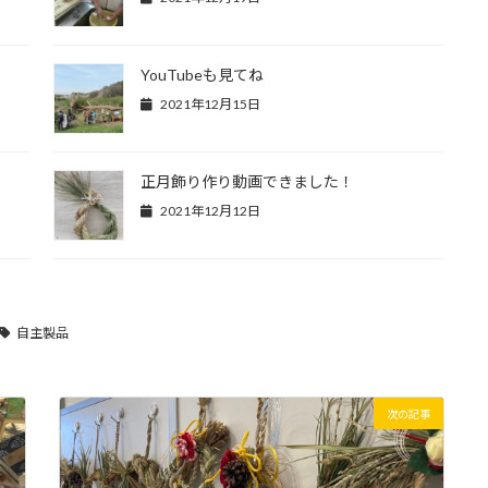
YouTubeも見てね
2021年12月15日
正月飾り作り動画できました！
2021年12月12日
自主製品
次の記事