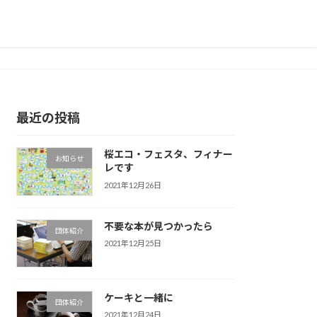
最近の投稿
桜エコ・フェスタ、フィナー
お知らせ
レです
2021年12月26日
不要な本が見つかったら
団体紹介
2021年12月25日
ケーキと一緒に
団体紹介
2021年12月24日