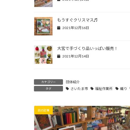
もうすぐクリスマス♬
2021年12月16日
大宮で手づくり品いっぱい販売！
2021年12月14日
団体紹介
カテゴリー
さいたま市
福祉作業所
織り
タグ
前の記事