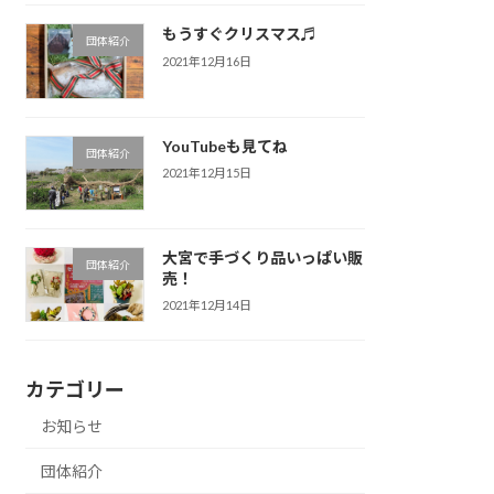
もうすぐクリスマス♬
団体紹介
2021年12月16日
YouTubeも見てね
団体紹介
2021年12月15日
大宮で手づくり品いっぱい販
団体紹介
売！
2021年12月14日
カテゴリー
お知らせ
団体紹介