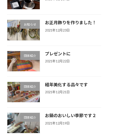
お正月飾りを作りました！
お知らせ
2021年12月23日
プレゼントに
団体紹介
2021年12月22日
経年美化する品々です
団体紹介
2021年12月21日
お鍋のおいしい季節です２
団体紹介
2021年12月19日