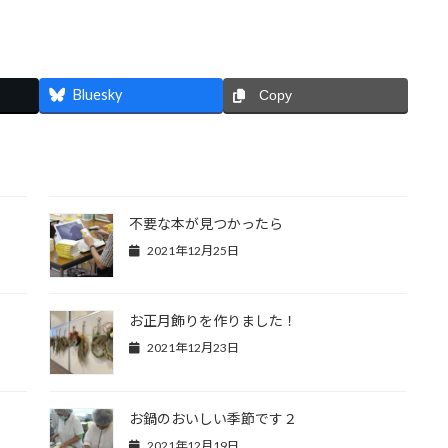
Bluesky
Copy
不要な本が見つかったら
2021年12月25日
お正月飾りを作りました！
2021年12月23日
お鍋のおいしい季節です２
2021年12月19日