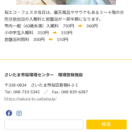
桜エコ・フェスタ当日は、露天風呂やサウナもある 3 ～ 4 階の
余
熱体験施設
の入館料と岩盤浴が一部半額になります。
市内一般（60歳未満）入館料 730円
➡
360円
小中学生入館料 310円
➡
150円
岩盤浴利用料 300円
➡
150円
さいたま市桜環境センター 環境啓発施設
〒338-0834 さいたま市桜区新開4-2-1
Tel : 048-710-5345 ／ Fax : 048-839-6387
https://sakura-kc.saitama.jp/
検索