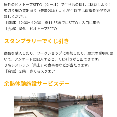
屋外のビオトープSEEO（シーオ）で生きもの探しに挑戦しよう！
虫取り網の貸出あり（先着20本）。小学生以下は保護者同伴でお
越しください。
【時間】12:00～12:30 ※11:55までにSEEO」入口に集合
【会場】屋外 ビオトープSEEO
スタンプラリーでくじ引き
商品を購入したり、ワークショップに参加したり、展示の説明を聞
いて、アンケートに記入すると、くじ引きが１回できます。
３階
レストラン「菜土」
の食事券などが当たります。
【会場】２階 さくらスクエア
余熱体験施設サービスデー