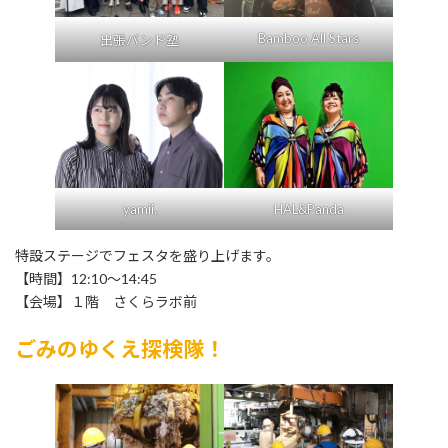
Bamboo All Stars
出張バンド塾
yamii.
HAL&Panda
特設ステージでフェスタを盛り上げます。
【時間】12:10～14:45
【会場】１階 さくらラボ前
ごみのゆくえ探検隊！