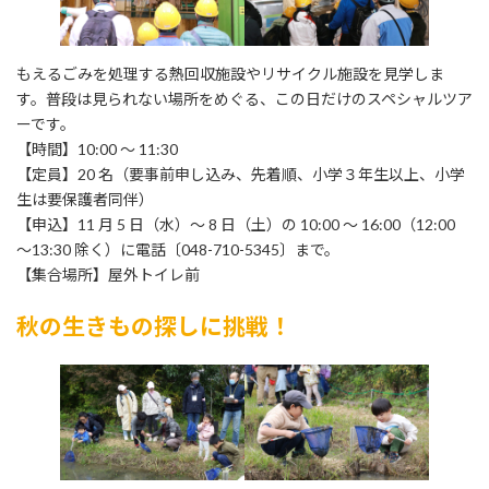
もえるごみを処理する熱回収施設やリサイクル施設を見学しま
す。普段は見られない場所をめぐる、この日だけのスペシャルツア
ーです。
【時間】10:00 ～ 11:30
【定員】20 名（要事前申し込み、先着順、小学３年生以上、小学
生は要保護者同伴）
【申込】11 月 5 日（水）～ 8 日（土）の 10:00 ～ 16:00（12:00
～13:30 除く）に電話〔048-710-5345〕まで。
【集合場所】屋外トイレ前
秋の生きもの探しに挑戦！