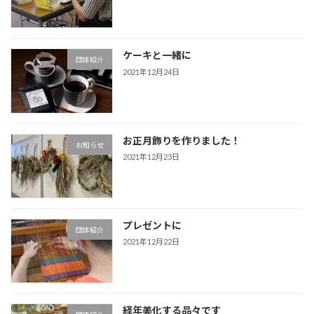
ケーキと一緒に
団体紹介
2021年12月24日
お正月飾りを作りました！
お知らせ
2021年12月23日
プレゼントに
団体紹介
2021年12月22日
経年美化する品々です